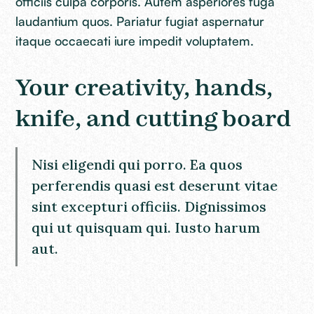
officiis culpa corporis. Autem asperiores fuga
laudantium quos. Pariatur fugiat aspernatur
itaque occaecati iure impedit voluptatem.
Your creativity, hands,
knife, and cutting board
Nisi eligendi qui porro. Ea quos
perferendis quasi est deserunt vitae
sint excepturi officiis. Dignissimos
qui ut quisquam qui. Iusto harum
aut.