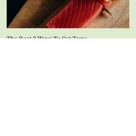
The Best 3 Ways To Cut Tuna
Read More