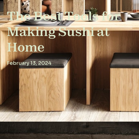
The Best Tools for
Making Sushi at
Home
February 13, 2024